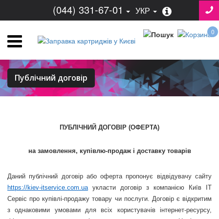
(044) 331-67-01
УКР
0
Публічний договір
ПУБЛІЧНИЙ ДОГОВІР (ОФЕРТА)
на замовлення, купівлю-продаж і доставку товарів
Даний публічний договір або оферта пропонує відвідувачу сайту
https://kiev-itservice.com.ua
укласти договір з компанією Київ ІТ
Сервіс про купівлі-продажу товару чи послуги. Договір є відкритим
з однаковими умовами для всіх користувачів інтернет-ресурсу,