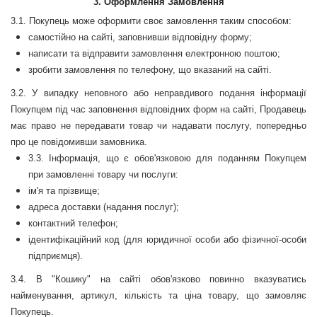
3.
Оформлення Замовлення
3.1. Покупець може оформити своє замовлення таким способом:
самостійно на сайті, заповнивши відповідну форму;
написати та відправити замовлення електронною поштою;
зробити замовлення по телефону, що вказаний на сайті.
3.2. У випадку неповного або неправдивого подання інформації
Покупцем під час заповнення відповідних форм на сайті, Продавець
має право не передавати товар чи надавати послугу, попередньо
про це повідомивши замовника.
3.3.
Інформація, що є обов
'
язковою для поданням Покупцем
при замовленні товару чи послуги:
ім'я та прізвище;
адреса доставки (надання послуг);
контактний телефон;
ідентифікаційний код (для юридичної особи або фізичної-особи
підприємця).
3.4.
В "Кошику" на сайті обов
'
язково повинно вказуватись
найменування, артикул, кількість та ціна товару, що замовляє
Покупець.