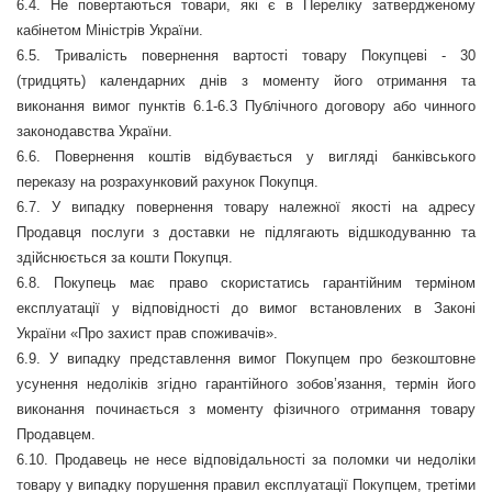
6.4. Не повертаються товари, які є в Переліку затвердженому
кабінетом Міністрів України.
6.5. Тривалість повернення вартості товару Покупцеві - 30
(тридцять) календарних днів з моменту його отримання та
виконання вимог пунктів 6.1-6.3 Публічного договору або чинного
законодавства України.
6.6. Повернення коштів відбувається у вигляді банківського
переказу на розрахунковий рахунок Покупця.
6.7. У випадку повернення товару належної якості на адресу
Продавця послуги з доставки не підлягають відшкодуванню та
здійснюється за кошти Покупця.
6.8. Покупець має право скористатись гарантійним терміном
експлуатації у відповідності до вимог встановлених в Законі
України «Про захист прав споживачів».
6.9. У випадку представлення вимог Покупцем про безкоштовне
усунення недоліків згідно гарантійного зобов
’
язання, термін його
виконання починається з моменту фізичного отримання товару
Продавцем.
6.10. Продавець не несе відповідальності за поломки чи недоліки
товару у випадку порушення правил експлуатації Покупцем, третіми