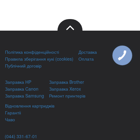
Політика конфіденційності
Доставка
Правила зберігання кукі (cookies)
Оплата
Публічний договір
Заправка HP
Заправка Brother
Заправка Canon
Заправка Xerox
Заправка Samsung
Ремонт принтерів
Відновлення картриджів
Гарантіі
Чаво
(044) 331-67-01