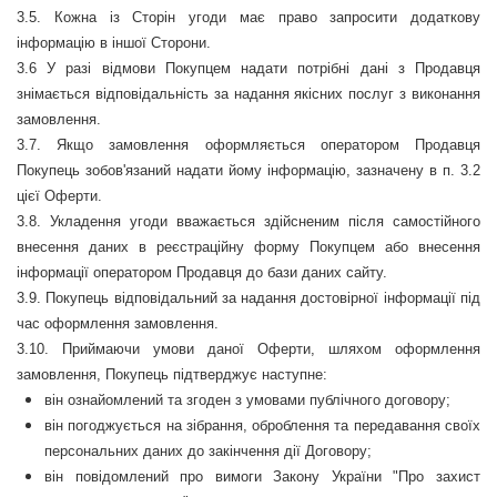
3.5.
Кожна із Сторін угоди має право запросити додаткову
інформацію в іншої Сторони.
3.6 У разі відмови Покупцем надати потрібні дані з Продавця
знімається відповідальність за надання якісних послуг з виконання
замовлення.
3.7.
Якщо замовлення оформляється оператором Продавця
Покупець зобов
'
язаний надати йому інформацію, зазначену в п. 3.2
цієї Оферти.
3.8.
Укладення угоди вважається здійсненим після самостійного
внесення даних в реєстраційну форму Покупцем або внесення
інформації оператором Продавця до бази даних сайту.
3.9.
Покупець відповідальний за надання достовірної інформації під
час оформлення замовлення.
3.10.
Приймаючи умови даної Оферти, шляхом оформлення
замовлення, Покупець підтверджує наступне:
він ознайомлений та згоден з умовами публічного договору;
він погоджується на зібрання, оброблення та передавання своїх
персональних даних до закінчення дії Договору;
він повідомлений про вимоги Закону України "Про захист