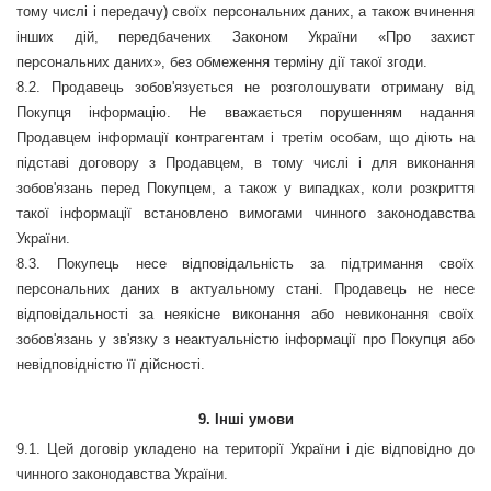
тому числі і передачу) своїх персональних даних, а також вчинення
інших дій, передбачених Законом України «Про захист
персональних даних», без обмеження терміну дії такої згоди.
8.2. Продавець зобов'язується не розголошувати отриману від
Покупця інформацію. Не вважається порушенням надання
Продавцем інформації контрагентам і третім особам, що діють на
підставі договору з Продавцем, в тому числі і для виконання
зобов'язань перед Покупцем, а також у випадках, коли розкриття
такої інформації встановлено вимогами чинного законодавства
України.
8.3. Покупець несе відповідальність за підтримання своїх
персональних даних в актуальному стані. Продавець не несе
відповідальності за неякісне виконання або невиконання своїх
зобов'язань у зв'язку з неактуальністю інформації про Покупця або
невідповідністю її дійсності.
9. Інші умови
9.1. Цей договір укладено на території України і діє відповідно до
чинного законодавства України.