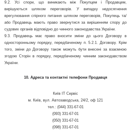
9.2. Усі спори, що виникають між Покупцем і Продавцем,
вирішуються шляхом переговорів. У випадку недосягнення
врегулювання спірного питання шляхом переговорів, Покупець та/
або Продавець мають право звернутися за вирішенням спору до
судових органів відповідно до чинного законодавства України.
9.3. Продавець має право вносити зміни до цього Договору в
односторонньому порядку, передбаченому п. 5.2.1. Договору. Крім
того, зміни до Договору також можуть бути внесені за взаємною
згодою Сторін в порядку, передбаченому чинним законодавством
України.
10. Адреса та контактні телефони Продавця
Київ ІТ Сервіс
м. Київ, вул. Автозаводська, 24/2, оф 121
тел.: (044) 331-67-01
(093) 331-67-01
(050) 331-67-01
(098) 331-67-01