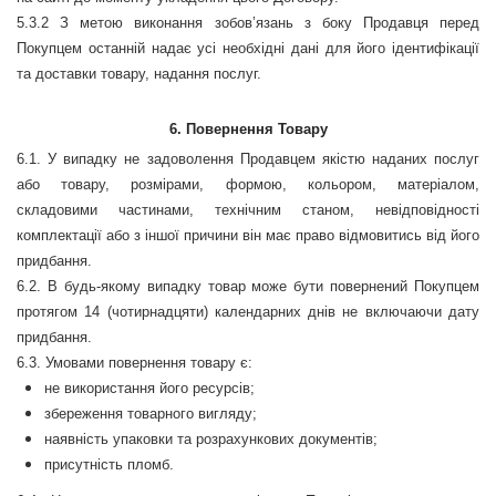
5.3.2 З метою виконання зобов’язань з боку Продавця перед
Покупцем останній надає усі необхідні дані для його ідентифікації
та доставки товару, надання послуг.
6. Повернення Товару
6.1. У випадку не задоволення Продавцем якістю наданих послуг
або товару, розмірами, формою, кольором, матеріалом,
складовими частинами, технічним станом, невідповідності
комплектації або з іншої причини він має право відмовитись від його
придбання.
6.2. В будь-якому випадку товар може бути повернений Покупцем
протягом 14 (чотирнадцяти) календарних днів не включаючи дату
придбання.
6.3. Умовами повернення товару є:
не використання його ресурсів;
збереження товарного вигляду;
наявність упаковки та розрахункових документів;
присутність пломб.