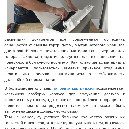
распечатки документов вся современная оргтехника
оснащается съемным картриджем, внутри которого хранится
достаточный запас печатающих материалов – чернил или
тонера. Также картридж используется для их нанесения на
поверхность бумажного носителя. Как только запас материала
исчерпается, пользователь заметит признаки ухудшения
печати, что послужит напоминанием о необходимости
дальнейшей перезаправки.
В большинстве случаев,
заправка картриджей
подразумевает
частичную разборку корпуса для получения доступа к
специальному отсеку, где хранится тонер. Такая операция не
является чем-то запредельно сложным, и может быть
выполнена даже в домашних условиях.
Тем не менее, существует большое количество различных
тонкостей и нюансов, которые нужно учитывать тем, кто взялся
за заправку картриджа. Не обладая достаточным опытом для