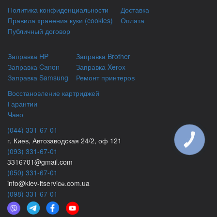
Политика конфиденциальности
Доставка
Правила хранения куки (cookies)
Оплата
Публичный договор
Заправка HP
Заправка Brother
Заправка Canon
Заправка Xerox
Заправка Samsung
Ремонт принтеров
Восстановление картриджей
Гарантии
Чаво
(044) 331-67-01
г. Киев, Автозаводская 24/2, оф 121
КНОПКА
ЗВ'ЯЗКУ
(093) 331-67-01
3316701@gmail.com
(050) 331-67-01
info@kiev-itservicе.com.ua
(098) 331-67-01