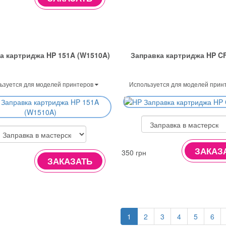
а картриджа HP 151A (W1510A)
Заправка картриджа HP C
ьзуется для моделей принтеров
Используется для моделей прин
ЗАКАЗ
350 грн
ЗАКАЗАТЬ
1
2
3
4
5
6