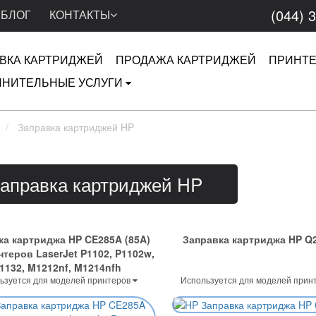
(044) 
БЛОГ
КОНТАКТЫ
ВКА КАРТРИДЖЕЙ
ПРОДАЖА КАРТРИДЖЕЙ
ПРИНТ
НИТЕЛЬНЫЕ УСЛУГИ
Заправка картриджей HP
аправка картриджей HP
ка картриджа HP CE285A (85A)
Заправка картриджа HP Q
нтеров LaserJet P1102, P1102w,
1132, M1212nf, M1214nfh
ьзуется для моделей принтеров
Используется для моделей прин