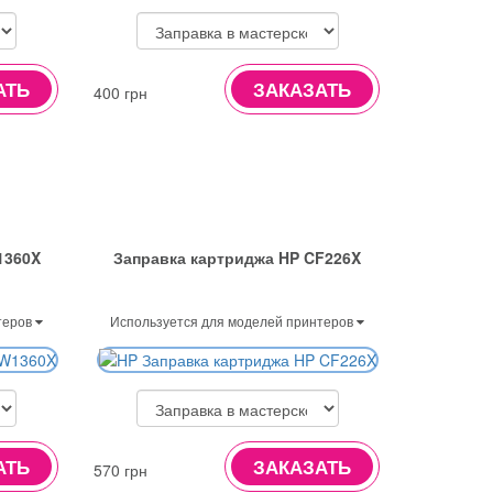
АТЬ
ЗАКАЗАТЬ
400 грн
1360X
Заправка картриджа HP CF226X
теров
Используется для моделей принтеров
АТЬ
ЗАКАЗАТЬ
570 грн