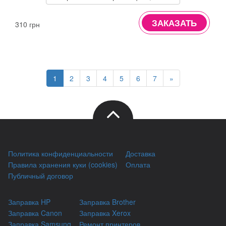
ЗАКАЗАТЬ
310 грн
1
2
3
4
5
6
7
»
Политика конфиденциальности
Доставка
Правила хранения куки (cookies)
Оплата
Публичный договор
Заправка HP
Заправка Brother
Заправка Canon
Заправка Xerox
Заправка Samsung
Ремонт принтеров