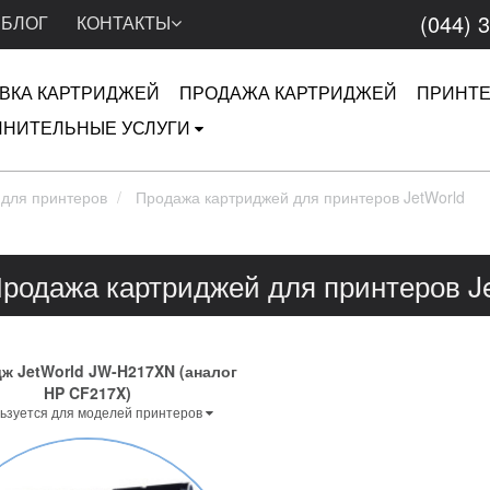
(044) 
БЛОГ
КОНТАКТЫ
ВКА КАРТРИДЖЕЙ
ПРОДАЖА КАРТРИДЖЕЙ
ПРИНТ
НИТЕЛЬНЫЕ УСЛУГИ
 для принтеров
Продажа картриджей для принтеров JetWorld
родажа картриджей для принтеров J
ж JetWorld JW-H217XN (аналог
HP CF217X)
ьзуется для моделей принтеров