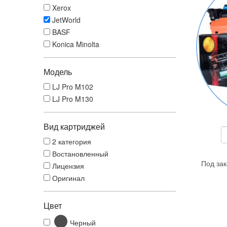
Xerox
JetWorld
BASF
Konica Minolta
Модель
LJ Pro M102
LJ Pro M130
Вид картриджей
2 категория
Востановленный
Под зак
Лицензия
Оригинал
Цвет
Черный