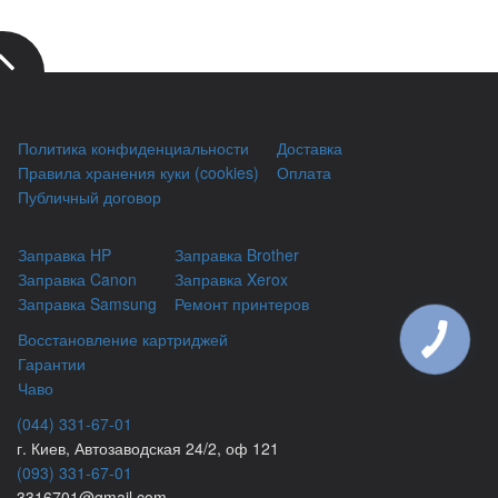
Политика конфиденциальности
Доставка
Правила хранения куки (cookies)
Оплата
Публичный договор
Заправка HP
Заправка Brother
Заправка Canon
Заправка Xerox
Заправка Samsung
Ремонт принтеров
Восстановление картриджей
Гарантии
Чаво
(044) 331-67-01
г. Киев, Автозаводская 24/2, оф 121
(093) 331-67-01
3316701@gmail.com