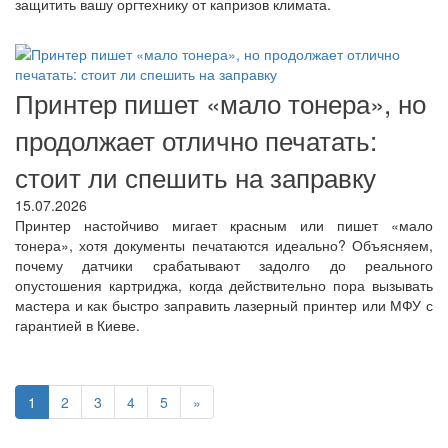
защитить вашу оргтехнику от капризов климата.
Принтер пишет «мало тонера», но
продолжает отлично печатать:
стоит ли спешить на заправку
15.07.2026
Принтер настойчиво мигает красным или пишет «мало
тонера», хотя документы печатаются идеально? Объясняем,
почему датчики срабатывают задолго до реального
опустошения картриджа, когда действительно пора вызывать
мастера и как быстро заправить лазерный принтер или МФУ с
гарантией в Киеве.
1
2
3
4
5
»