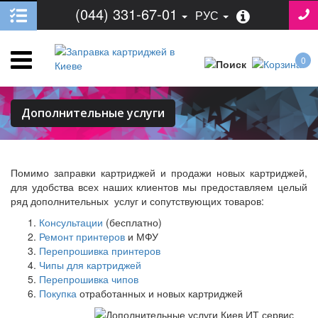
(044) 331-67-01
РУС
0
Дополнительные услуги
Помимо заправки картриджей и продажи новых картриджей,
для удобства всех наших клиентов мы предоставляем целый
ряд дополнительных услуг и сопутствующих товаров:
Консультации
(бесплатно)
Ремонт принтеров
и МФУ
Перепрошивка принтеров
Чипы для картриджей
Перепрошивка чипов
Покупка
отработанных и новых картриджей