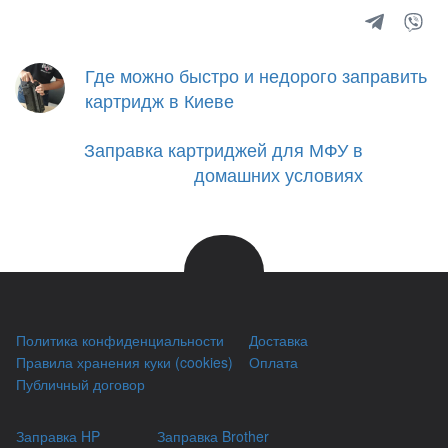
Где можно быстро и недорого заправить
картридж в Киеве
Заправка картриджей для МФУ в
домашних условиях
Политика конфиденциальности
Доставка
Правила хранения куки (cookies)
Оплата
Публичный договор
Заправка HP
Заправка Brother