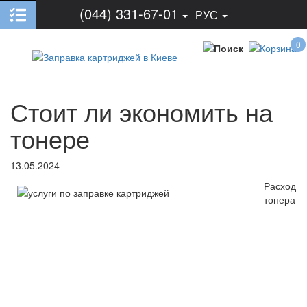
(044) 331-67-01
РУС
0
Стоит ли экономить на
тонере
13.05.2024
Расход
тонера