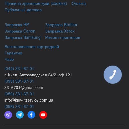
Правила хранения куки (cookies)
Оплата
Публичный договор
Заправка HP
Заправка Brother
Заправка Canon
Заправка Xerox
Заправка Samsung
Ремонт принтеров
Восстановление картриджей
Гарантии
Чаво
(044) 331-67-01
г. Киев, Автозаводская 24/2, оф 121
КНОПКА
ЗВ'ЯЗКУ
(093) 331-67-01
3316701@gmail.com
(050) 331-67-01
info@kiev-itservicе.com.ua
(098) 331-67-01