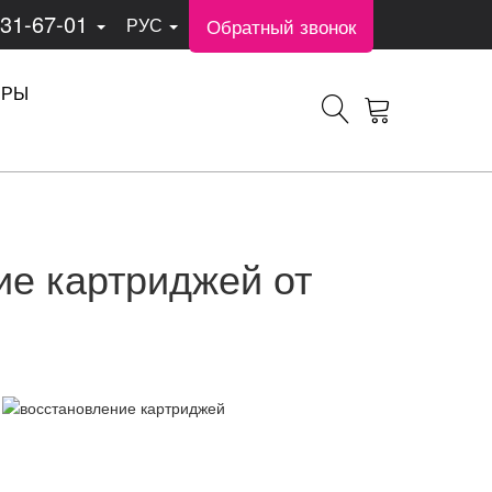
331-67-01
Обратный звонок
РУС
ЕРЫ
ие картриджей от