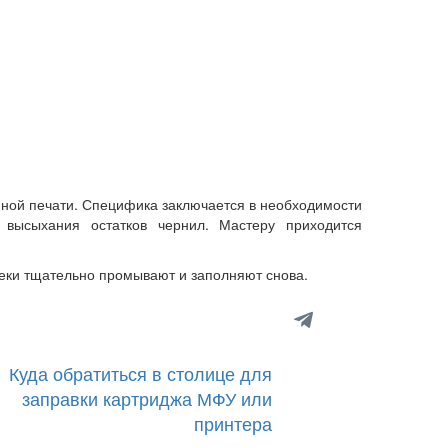
йной печати. Специфика заключается в необходимости
е высыхания остатков чернил. Мастеру приходится
секи тщательно промывают и заполняют снова.
Куда обратиться в столице для
заправки картриджа МФУ или
принтера