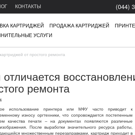
(044) 
ЛОГ
КОНТАКТЫ
ВКА КАРТРИДЖЕЙ
ПРОДАЖА КАРТРИДЖЕЙ
ПРИНТ
НИТЕЛЬНЫЕ УСЛУГИ
картриджей от простого ремонта
 отличается восстановлен
стого ремонта
4
ное использование принтера или МФУ часто приводит к
еменному износу оргтехники, что сопровождается постепенным
ем качества печати – на документах появляются различные
изображения. После выработки значительного ресурса работы,
дающейся множественным перезаправками, картридж приходит в