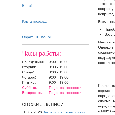
такое со
E-mail
попрост
непригод
Карта проезда
Возможны
Приоб
Восст
Обратный звонок
Многие о
Однако эт
Часы работы:
сравнимо
подразум
Понедельник:
9:00 - 19:00
настолько
Вторник:
9:00 - 19:00
Среда:
9:00 - 19:00
Четверг:
9:00 - 19:00
Пятница:
9:00 - 19:00
После то
Суббота:
По договоренности
сервисно
Воскресенье:
По договоренности
определе
слабые м
свежие записи
порядок д
и МФУ бу
15.07.2026
Закончился только синий: