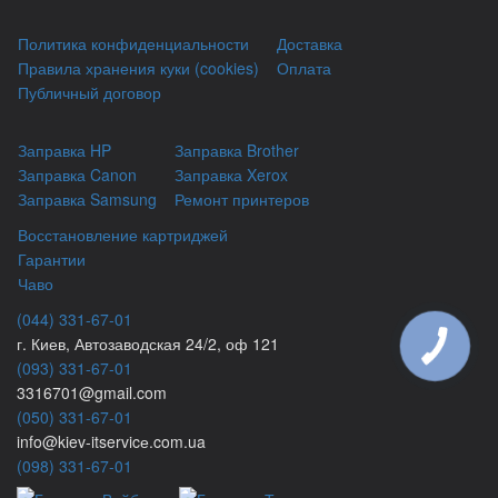
Политика конфиденциальности
Доставка
Правила хранения куки (cookies)
Оплата
Публичный договор
Заправка HP
Заправка Brother
Заправка Canon
Заправка Xerox
Заправка Samsung
Ремонт принтеров
Восстановление картриджей
Гарантии
Чаво
(044) 331-67-01
г. Киев, Автозаводская 24/2, оф 121
(093) 331-67-01
3316701@gmail.com
(050) 331-67-01
info@kiev-itservicе.com.ua
(098) 331-67-01