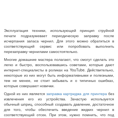
Эксплуатация техники, использующей принцип струйной
печати подразумевает периодическую заправку после
исчерпания запаса чернил. Для этого можно обратиться в
соответствующий сервис или попробовать выполнить
перезаправку чернилами самостоятельно.
Многие домашние мастера полагают, что смогут сделать это
легко и быстро, воспользовавшись советами, которые дают
интернет-специалисты в роликах на YouTube. Действительно,
некоторые из них могут быть информативными и полезными,
тем не менее, не стоит забывать и о типичных ошибках,
которые совершают новички.
Одной из них является
заправка картриджа для принтера
без
извлечения его из устройства. Зачастую используется
обычный шприц, способный создавать давление, достаточное
для того, чтобы обеспечить введение жидких чернил в
соответствующий отсек. При этом, нужно помнить, что под