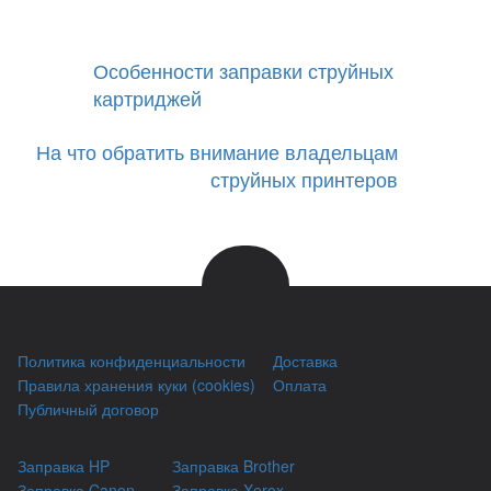
Особенности заправки струйных
картриджей
На что обратить внимание владельцам
струйных принтеров
Политика конфиденциальности
Доставка
Правила хранения куки (cookies)
Оплата
Публичный договор
Заправка HP
Заправка Brother
Заправка Canon
Заправка Xerox