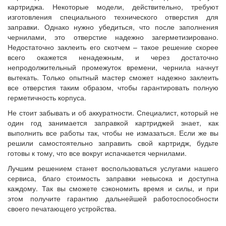
картриджа. Некоторые модели, действительно, требуют
изготовления специального технического отверстия для
заправки. Однако нужно убедиться, что после заполнения
чернилами, это отверстие надежно загерметизировано.
Недостаточно заклеить его скотчем – такое решение скорее
всего окажется ненадежным, и через достаточно
непродолжительный промежуток времени, чернила начнут
вытекать. Только опытный мастер сможет надежно заклеить
все отверстия таким образом, чтобы гарантировать полную
герметичность корпуса.
Не стоит забывать и об аккуратности. Специалист, который не
один год занимается заправкой картриджей знает, как
выполнить все работы так, чтобы не измазаться. Если же вы
решили самостоятельно заправить свой картридж, будьте
готовы к тому, что все вокруг испачкается чернилами.
Лучшим решением станет воспользоваться услугами нашего
сервиса, благо стоимость заправки невысока и доступна
каждому. Так вы сможете сэкономить время и силы, и при
этом получите гарантию дальнейшей работоспособности
своего печатающего устройства.