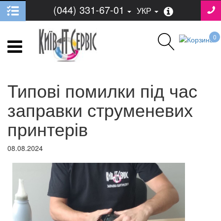
(044) 331-67-01
УКР
0
Типові помилки під час
заправки струменевих
принтерів
08.08.2024