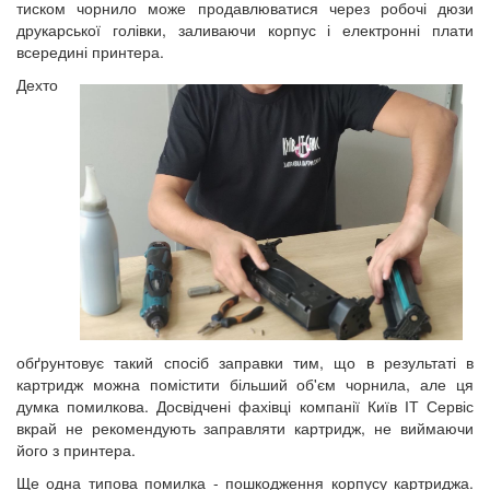
тиском чорнило може продавлюватися через робочі дюзи
друкарської голівки, заливаючи корпус і електронні плати
всередині принтера.
Дехто
обґрунтовує такий спосіб заправки тим, що в результаті в
картридж можна помістити більший об'єм чорнила, але ця
думка помилкова. Досвідчені фахівці компанії Київ ІТ Сервіс
вкрай не рекомендують заправляти картридж, не виймаючи
його з принтера.
Ще одна типова помилка - пошкодження корпусу картриджа.