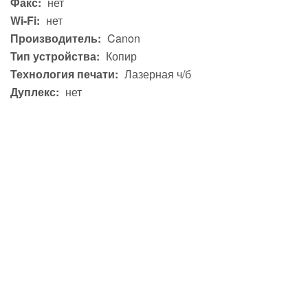
Факс:
нет
Wi-Fi:
нет
Производитель:
Canon
Тип устройства:
Копир
Технология печати:
Лазерная ч/б
Дуплекс:
нет