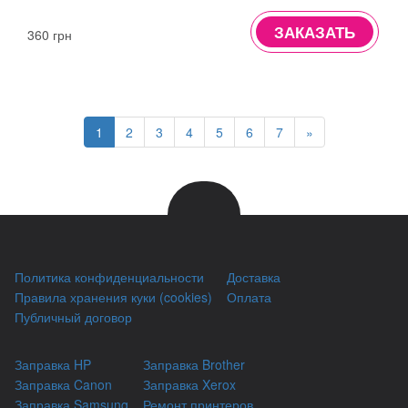
ЗАКАЗАТЬ
360 грн
1
2
3
4
5
6
7
»
Политика конфиденциальности
Доставка
Правила хранения куки (cookies)
Оплата
Публичный договор
Заправка HP
Заправка Brother
Заправка Canon
Заправка Xerox
Заправка Samsung
Ремонт принтеров