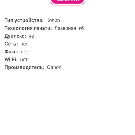
Тип устройства:
Копир
Технология печати:
Лазерная ч/б
Дуплекс:
нет
Сеть:
нет
Факс:
нет
Wi-Fi:
нет
Производитель:
Canon