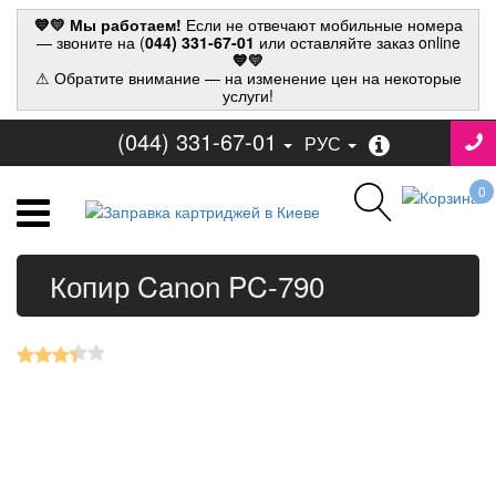
💙💛 Мы работаем!
Если не отвечают мобильные номера
— звоните на (
044) 331-67-01
или оставляйте заказ online
💙💛
⚠ Обратите внимание — на изменение цен на некоторые
услуги!
(044) 331-67-01
РУС
0
Копир Canon PC-790