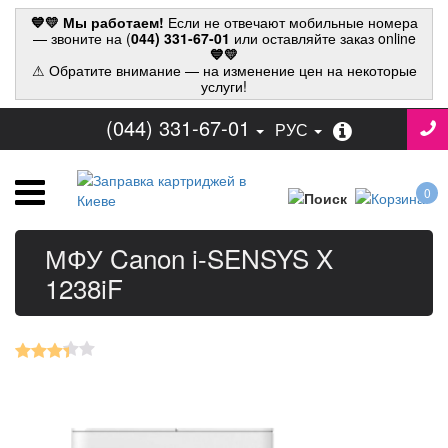
💙💛 Мы работаем!
Если не отвечают мобильные номера
— звоните на (
044) 331-67-01
или оставляйте заказ online
💙💛
⚠ Обратите внимание — на изменение цен на некоторые
услуги!
(044) 331-67-01
РУС
0
МФУ Canon i-SENSYS X
1238iF