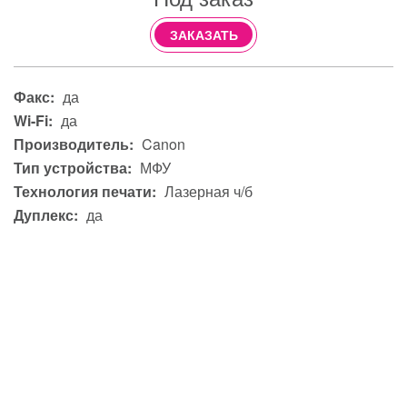
ЗАКАЗАТЬ
Факс:
да
Wi-Fi:
да
Производитель:
Canon
Тип устройства:
МФУ
Технология печати:
Лазерная ч/б
Дуплекс:
да