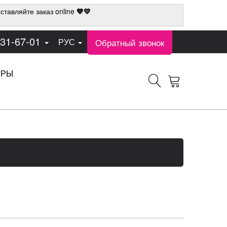
ставляйте заказ online
💙💛
331-67-01
Обратный звонок
РУС
ЕРЫ