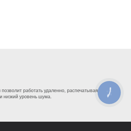
позволит работать удаленно, распечатывая как
КНОПКА
и низкий уровень шума.
ЗВ'ЯЗКУ