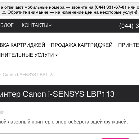
е отвечают мобильные номера — звоните на (
044) 331-67-01
или о
⚠ Обратите внимание — на изменение цен на некоторые услуги!
(044) 
БЛОГ
КОНТАКТЫ
ВКА КАРТРИДЖЕЙ
ПРОДАЖА КАРТРИДЖЕЙ
ПРИНТ
НИТЕЛЬНЫЕ УСЛУГИ
р Canon i-SENSYS LBP113
интер Canon i-SENSYS LBP113
ой лазерный принтер с энергосберегающей функцией.