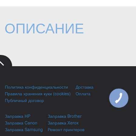
ОПИСАНИЕ
Политика конфиденциальности
Доставка
Правила хранения куки (cookies)
Оплата
КНОПКА
Публичный договор
ЗВ'ЯЗКУ
Заправка HP
Заправка Brother
Заправка Canon
Заправка Xerox
Заправка Samsung
Ремонт принтеров