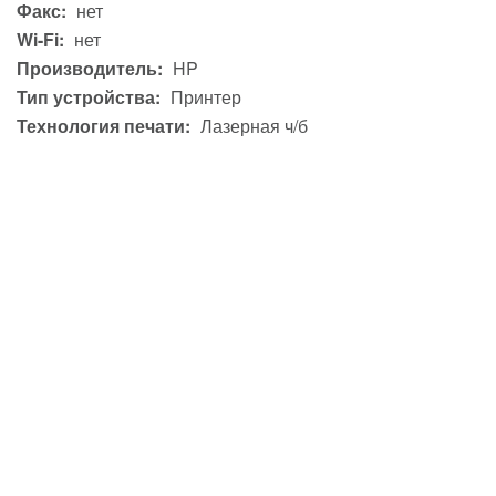
Факс:
нет
Wi-Fi:
нет
Производитель:
HP
Тип устройства:
Принтер
Технология печати:
Лазерная ч/б