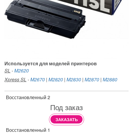
Используется для моделей принтеров
SL
-
M2620
Xpress SL
-
M2670
|
M2820
|
M2830
|
M2870
|
M2880
Восстановленный 2
Под заказ
ЗАКАЗАТЬ
Восстановленный 1