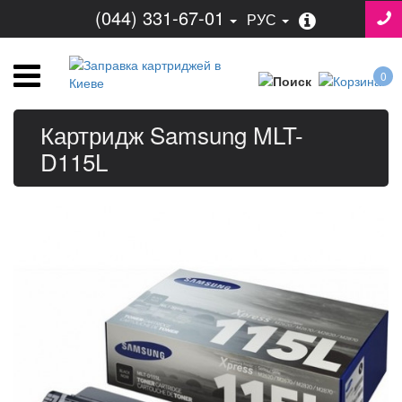
(044) 331-67-01
РУС
0
Картридж Samsung MLT-
D115L