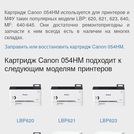
Картридж Canon 054HM используется для принтеров и
МФУ таких популярных модели LBP: 620, 621, 623, 640,
MF: 640-645. Они достаточно ремонтопригодны и
запчасти к ним всегда есть в наличии на многих
складах.
Заправить или восстановить картридж Canon 054HM
.
Картридж Canon 054HM подходит к
следующим моделям принтеров
LBP620
LBP621
LBP623