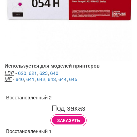
Используется для моделей принтеров
LBP
-
620
,
621
,
623
,
640
MF
-
640
,
641
,
642
,
643
,
644
,
645
Восстановленный 2
Под заказ
ЗАКАЗАТЬ
Восстановленный 1