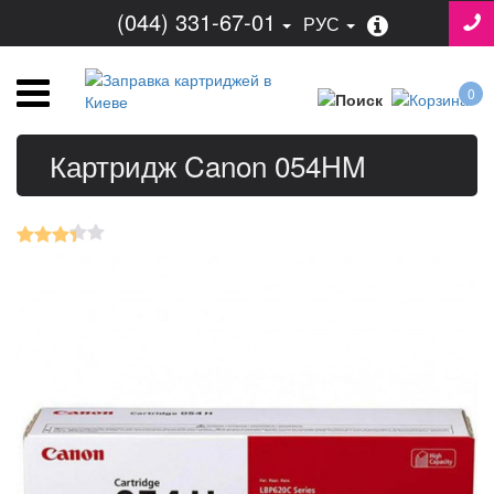
(044) 331-67-01
РУС
0
Картридж Canon 054HM