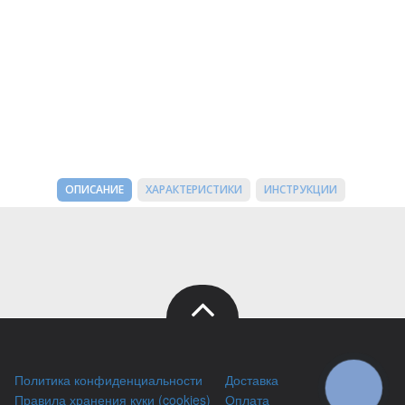
ОПИСАНИЕ
ХАРАКТЕРИСТИКИ
ИНСТРУКЦИИ
Политика конфиденциальности
Доставка
КНОПКА
ЗВ'ЯЗКУ
Правила хранения куки (cookies)
Оплата