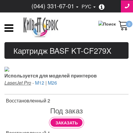
(044) 331-67-01
РУС
0
Картридж BASF KT-CF279X
Используется для моделей принтеров
LaserJet Pro
-
M12
|
M26
Восстановленный 2
Под заказ
ЗАКАЗАТЬ
Восстановленный 1