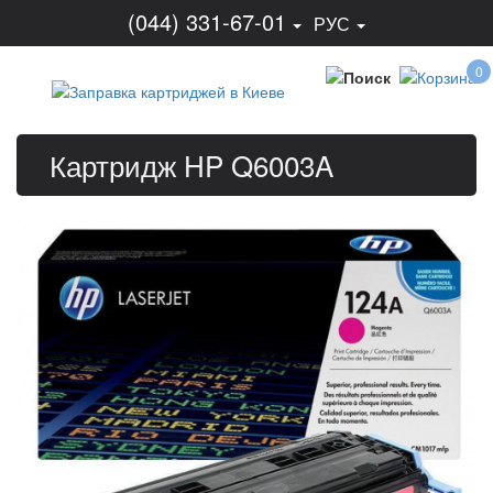
(044) 331-67-01
РУС
0
Картридж HP Q6003A