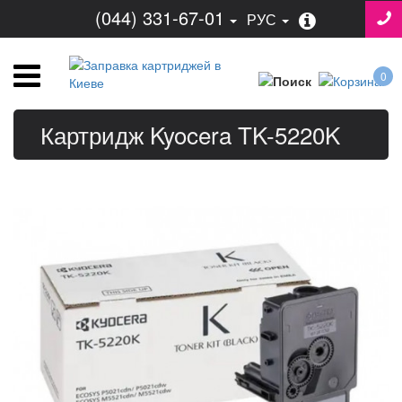
(044) 331-67-01
РУС
0
Картридж Kyocera TK-5220K