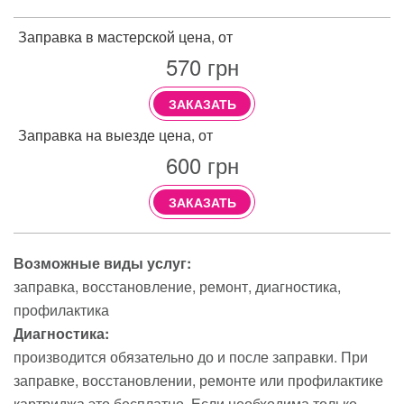
Заправка в мастерской цена, от
570
грн
ЗАКАЗАТЬ
Заправка на выезде цена, от
600
грн
ЗАКАЗАТЬ
Возможные виды услуг:
заправка
восстановление
ремонт
диагностика
профилактика
Диагностика:
производится обязательно до и после заправки. При
заправке, восстановлении, ремонте или профилактике
картриджа это бесплатно. Если необходима только