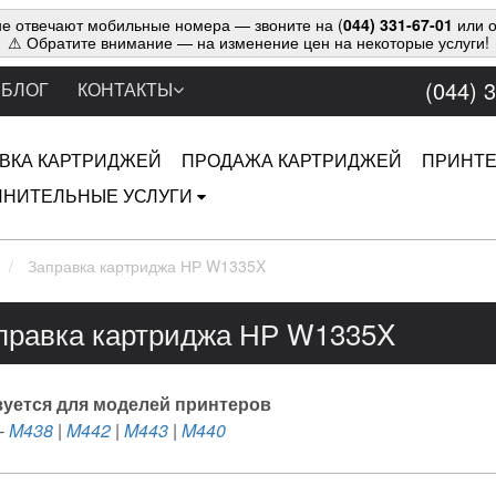
е отвечают мобильные номера — звоните на (
044) 331-67-01
или о
⚠ Обратите внимание — на изменение цен на некоторые услуги!
(044) 
БЛОГ
КОНТАКТЫ
ВКА КАРТРИДЖЕЙ
ПРОДАЖА КАРТРИДЖЕЙ
ПРИНТ
НИТЕЛЬНЫЕ УСЛУГИ
Заправка картриджа НР W1335X
правка картриджа НР W1335X
уется для моделей принтеров
-
M438
|
M442
|
M443
|
M440