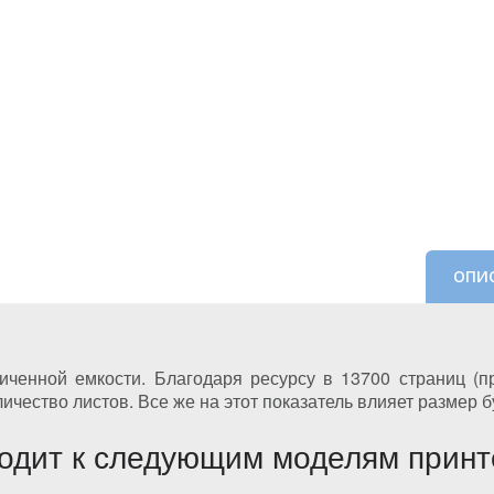
ОПИ
енной емкости. Благодаря ресурсу в 13700 страниц (пр
чество листов. Все же на этот показатель влияет размер б
одит к следующим моделям принт