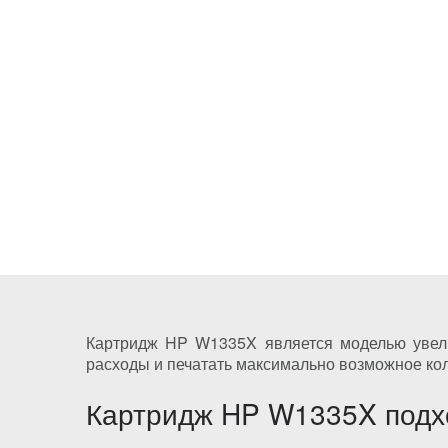
Картридж HP W1335X является моделью увелич
расходы и печатать максимально возможное коли
Картридж HP W1335X подх