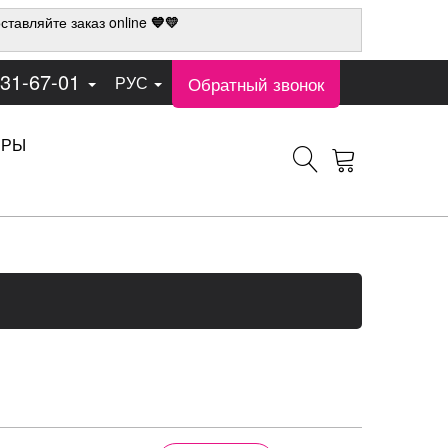
ставляйте заказ online
💙💛
331-67-01
Обратный звонок
РУС
ЕРЫ