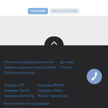
ОПИСАНИЕ
ХАРАКТЕРИСТИКИ
Политика конфиденциальности
Доставка
Правила хранения куки (cookies)
Оплата
Публичный договор
Заправка HP
Заправка Brother
Заправка Canon
Заправка Xerox
Заправка Samsung
Ремонт принтеров
Восстановление картриджей