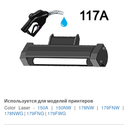
Используется для моделей принтеров
Color Laser -
150A
|
150NW
|
178NW
|
179FNW
|
178NWG
|
179FNG
|
179FWG