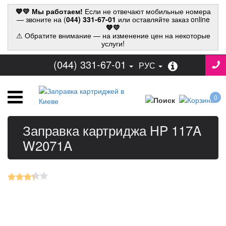
💙💛 Мы работаем!
Если не отвечают мобильные номера
— звоните на (
044) 331-67-01
или оставляйте заказ online
💙💛
⚠ Обратите внимание — на изменение цен на некоторые
услуги!
(044) 331-67-01
РУС
0
Заправка картриджа HP 117A
W2071A