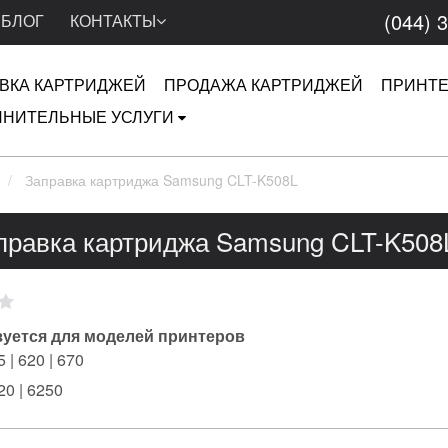
(044) 
БЛОГ
КОНТАКТЫ
ВКА КАРТРИДЖЕЙ
ПРОДАЖА КАРТРИДЖЕЙ
ПРИНТ
НИТЕЛЬНЫЕ УСЛУГИ
Заправка картриджа Samsung CLT-K508L
правка картриджа Samsung CLT-K508
уется для моделей принтеров
 | 620 | 670
20 | 6250