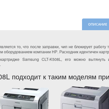
ОПИСАНИЕ
ляется то, что после заправки, чип не блокирует работу 
атным оборудованием компании НР. Расходник идентичен кар
 картридже Samsung CLT-K508L, его можно вытянуть и
.
8L подходит к таким моделям пр