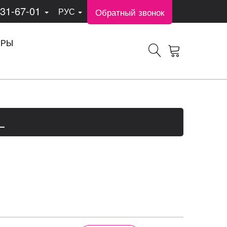
331-67-01
Обратный звонок
РУС
ЕРЫ
L