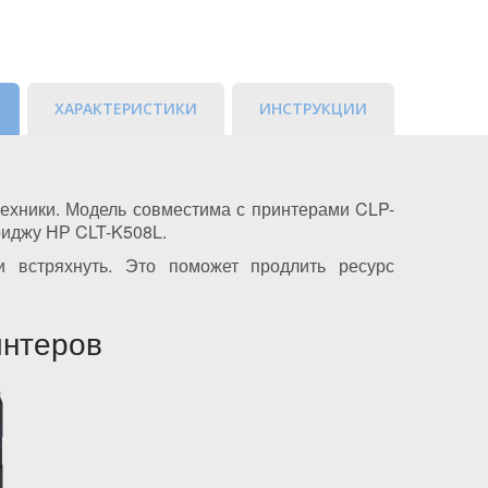
ХАРАКТЕРИСТИКИ
ИНСТРУКЦИИ
техники. Модель совместима с принтерами CLP-
триджу НР CLT-K508L.
 встряхнуть. Это поможет продлить ресурс
интеров