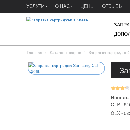
УСЛУГИ
О НАС
ЦЕНЫ
ОТЗЫВЫ
ЗАПРА
ДОПОЛ
Главная
Каталог товаров
Заправка картриджей
За
Использ
CLP - 615
CLX - 62