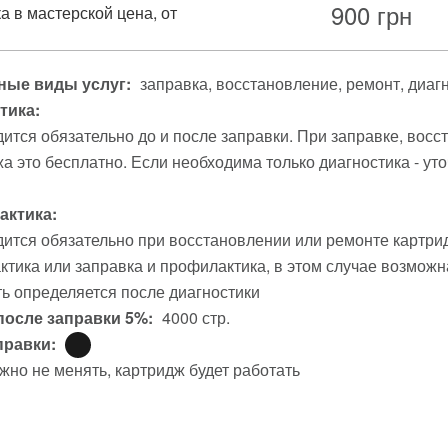
900
грн
а в мастерской цена, от
ые виды услуг:
заправка
восстановление
ремонт
диаг
тика:
ится обязательно до и после заправки. При заправке, вос
а это бесплатно. Если необходима только диагностика - уто
ктика:
ится обязательно при восстановлении или ремонте картри
тика или заправка и профилактика, в этом случае возможна
ь определяется после диагностики
после заправки 5%:
4000 стр.
правки:
жно не менять, картридж будет работать