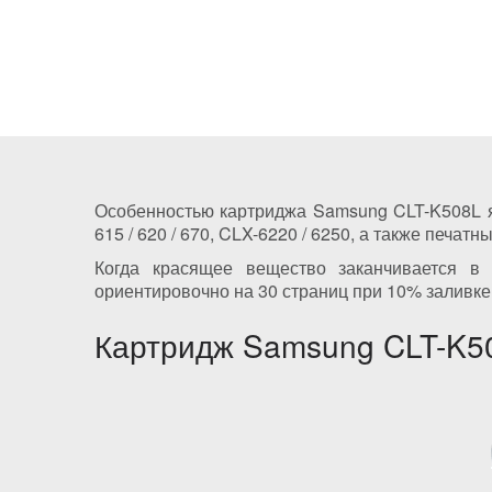
Особенностью картриджа Samsung CLT-K508L яв
615 / 620 / 670, CLX-6220 / 6250, а также печ
Когда красящее вещество заканчивается в
ориентировочно на 30 страниц при 10% заливке
Картридж Samsung CLT-K50