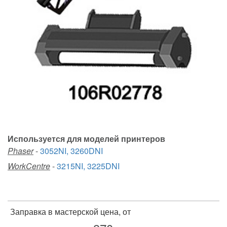
Используется для моделей принтеров
Phaser
-
3052NI, 3260DNI
WorkCentre
-
3215NI, 3225DNI
Заправка в мастерской цена, от