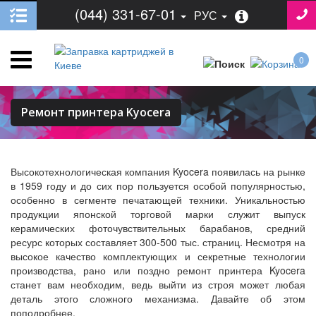
(044) 331-67-01
РУС
0
Ремонт принтера Kyocera
Высокотехнологическая компания Kyocera появилась на рынке
в 1959 году и до сих пор пользуется особой популярностью,
особенно в сегменте печатающей техники. Уникальностью
продукции японской торговой марки служит выпуск
керамических фоточувствительных барабанов, средний
ресурс которых составляет 300-500 тыс. страниц. Несмотря на
высокое качество комплектующих и секретные технологии
производства, рано или поздно ремонт принтера Kyocera
станет вам необходим, ведь выйти из строя может любая
деталь этого сложного механизма. Давайте об этом
поподробнее.