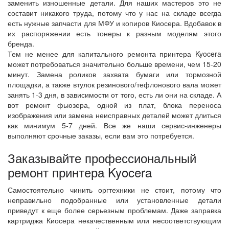
заменить изношенные детали. Для наших мастеров это не
составит никакого труда, потому что у нас на складе всегда
есть нужные запчасти для МФУ и копиров Киосера. Вдобавок в
их распоряжении есть тонеры к разным моделям этого
бренда.
Тем не менее для капитального ремонта принтера Kyocera
может потребоваться значительно больше времени, чем 15-20
минут. Замена роликов захвата бумаги или тормозной
площадки, а также втулок резинового/тефлонового вала может
занять 1-3 дня, в зависимости от того, есть ли они на складе. А
вот ремонт фьюзера, одной из плат, блока переноса
изображения или замена неисправных деталей может длиться
как минимум 5-7 дней. Все же наши сервис-инженеры
выполняют срочные заказы, если вам это потребуется.
Заказывайте профессиональный
ремонт принтера Kyocera
Самостоятельно чинить оргтехники не стоит, потому что
неправильно подобранные или установленные детали
приведут к еще более серьезным проблемам. Даже заправка
картриджа Киосера некачественным или несоответствующим