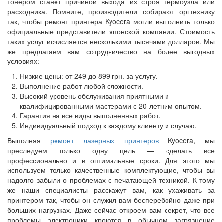
тонером станет причиной выхода из строя термоузла или
расходника. Помните, производители собирают оргтехнику
так, чтобы ремонт принтера Kyocera могли выполнить только
официальные представители японской компании. Стоимость
таких услуг исчисляется несколькими тысячами долларов. Мы
же предлагаем вам сотрудничество на более выгодных
условиях:
Низкие цены: от 249 до 899 грн. за услугу.
Выполнение работ любой сложности.
Высокий уровень обслуживания приятными и
квалифицированными мастерами с 20-летним опытом.
Гарантия на все виды выполненных работ.
Индивидуальный подход к каждому клиенту и случаю.
Выполняя
ремонт лазерных принтеров
Kyocera, мы
преследуем только одну цель — сделать все
профессионально и в оптимальные сроки. Для этого мы
используем только качественные комплектующие, чтобы вы
надолго забыли о проблемах с печатающей техникой. К тому
же наши специалисты расскажут вам, как ухаживать за
принтером так, чтобы он служил вам бесперебойно даже при
больших нагрузках. Даже сейчас откроем вам секрет, что все
проблемы электроники кроются в обычном загрязнение