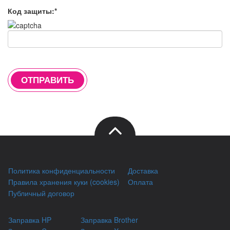
Код защиты:*
ОТПРАВИТЬ
Политика конфиденциальности
Доставка
Правила хранения куки (cookies)
Оплата
Публичный договор
Заправка HP
Заправка Brother