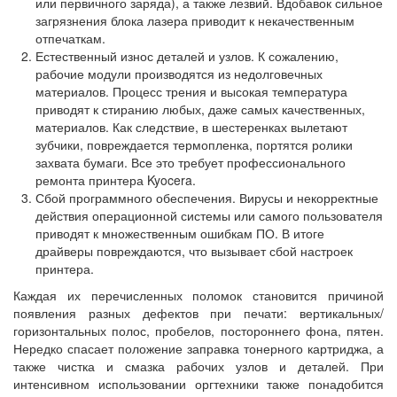
или первичного заряда), а также лезвий. Вдобавок сильное
загрязнения блока лазера приводит к некачественным
отпечаткам.
Естественный износ деталей и узлов. К сожалению,
рабочие модули производятся из недолговечных
материалов. Процесс трения и высокая температура
приводят к стиранию любых, даже самых качественных,
материалов. Как следствие, в шестеренках вылетают
зубчики, повреждается термопленка, портятся ролики
захвата бумаги. Все это требует профессионального
ремонта принтера Kyocera.
Сбой программного обеспечения. Вирусы и некорректные
действия операционной системы или самого пользователя
приводят к множественным ошибкам ПО. В итоге
драйверы повреждаются, что вызывает сбой настроек
принтера.
Каждая их перечисленных поломок становится причиной
появления разных дефектов при печати: вертикальных/
горизонтальных полос, пробелов, постороннего фона, пятен.
Нередко спасает положение заправка тонерного картриджа, а
также чистка и смазка рабочих узлов и деталей. При
интенсивном использовании оргтехники также понадобится