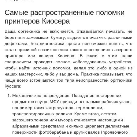
Самые распространенные поломки
принтеров Киосера
Ваша оргтехника не включается, отказывается печатать, не
берет или зажевывает бумагу, выдает отпечатки с различными
дефектами. Без диагностики просто невозможно понять, что
стало причиной возникновения такого «поведения» лазерного
принтера или копира Киосера. В связи с этим наши
специалисты проводят полное «обследование» устройства,
чтобы найти источник поломки, делая это либо в одной из
наших мастерских, либо у вас дома. Практика показывает, что
чаще всего встречаются три типа неисправностей оргтехники
Kyocera:
Механические повреждения. Попадание посторонних
предметов внутрь МФУ приводит к поломке рабочих узлов,
например таких как редуктора, термопленки,
транспортировочных роликов. Кроме этого, остатки
засохшего тонера или мусора становятся настоящими
абразивными средствами и сильно царапают деликатные
поверхности фотобарабана и других валов (проявочного