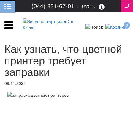
(044) 331-67-01
РУС
0
Как узнать, что цветной
принтер требует
заправки
09.11.2024