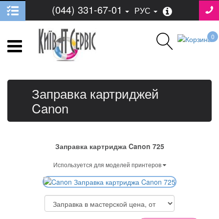
(044) 331-67-01
РУС
0
Заправка картриджей
Canon
Заправка картриджа Canon 725
Используется для моделей принтеров