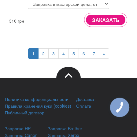
ЗАКАЗАТЬ
310 грн
1
2
3
4
5
6
7
»
Политика конфиденциальности
Доставка
Правила хранения куки (cookies)
Оплата
Публичный договор
Заправка HP
Заправка Brother
Заправка Canon
Заправка Xerox