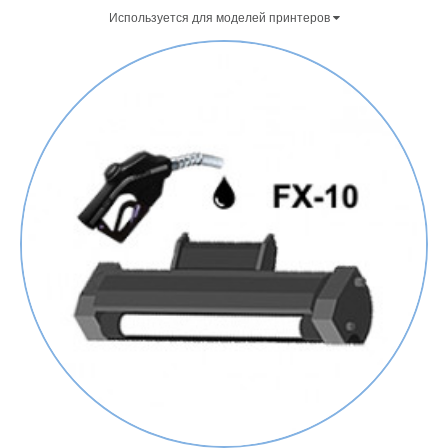
Используется для моделей принтеров