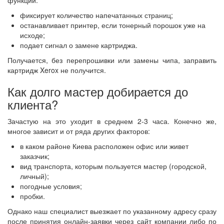
функций:
фиксирует количество напечатанных страниц;
останавливает принтер, если тонерный порошок уже на
исходе;
подает сигнал о замене картриджа.
Получается, без перепрошивки или замены чипа, заправить
картридж Xerox не получится.
Как долго мастер добирается до
клиента?
Зачастую на это уходит в среднем 2-3 часа. Конечно же,
многое зависит и от ряда других факторов:
в каком районе Киева расположен офис или живет
заказчик;
вид транспорта, которым пользуется мастер (городской,
личный);
погодные условия;
пробки.
Однако наш специалист выезжает по указанному адресу сразу
после принятия онлайн-заявки через сайт компании либо по