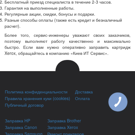
Бесплатный приезд специалиста в течение 2-3 часов.
Гарантия на выполненные работы.
Регулярные акции, скидки, бонусы и подарки.
Разные способы оплаты (также есть кредит и безналичный
расчет).
Более того, сервис-инженеры уважают своих заказчиков,
поэтому выполняют работу качественно и максимально
быстро. Если вам нужно оперативно заправить картридж
Xerox, обращайтесь в компанию «Киев ИТ Сервис».
Политика конфиденциальности
Доставка
Правила хранения куки (cookies)
Оплата
Публичный договор
Заправка HP
Заправка Brother
Заправка Canon
Заправка Xerox
Заправка Samsung
Ремонт принтеров