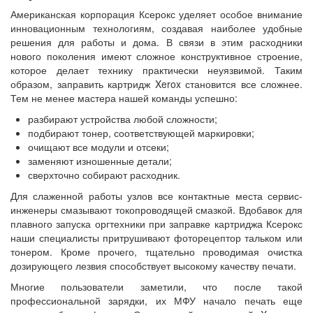
Американская корпорация Ксерокс уделяет особое внимание
инновационным технологиям, создавая наиболее удобные
решения для работы и дома. В связи в этим расходники
нового поколения имеют сложное конструктивное строение,
которое делает технику практически неуязвимой. Таким
образом, заправить картридж Xerox становится все сложнее.
Тем не менее мастера нашей команды успешно:
разбирают устройства любой сложности;
подбирают тонер, соответствующей маркировки;
очищают все модули и отсеки;
заменяют изношенные детали;
сверхточно собирают расходник.
Для слаженной работы узлов все контактные места сервис-
инженеры смазывают токопроводящей смазкой. Вдобавок для
плавного запуска оргтехники при заправке картриджа Ксерокс
наши специалисты притрушивают фоторецептор тальком или
тонером. Кроме прочего, тщательно проводимая очистка
дозирующего лезвия способствует высокому качеству печати.
Многие пользователи заметили, что после такой
профессиональной зарядки, их МФУ начало печать еще