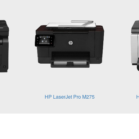
HP LaserJet Pro M275
H