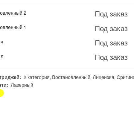
Под заказ
овленный 2
Под заказ
овленный 1
Под заказ
ия
Под заказ
ал
триджей:
2 категория
Востановленный
Лицензия
Оригин
ати:
Лазерный