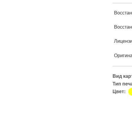
Восстан
Восстан
Лиценз
Оригин
Вид кар
Тип печ
Цвет: