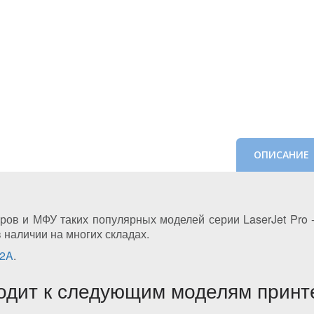
ОПИСАНИЕ
ов и МФУ таких популярных моделей серии LaserJet Pro 
в наличии на многих складах.
12A
.
одит к следующим моделям принт