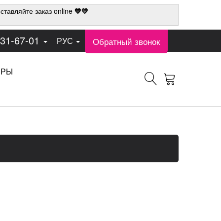
ставляйте заказ online
💙💛
331-67-01
Обратный звонок
РУС
ЕРЫ