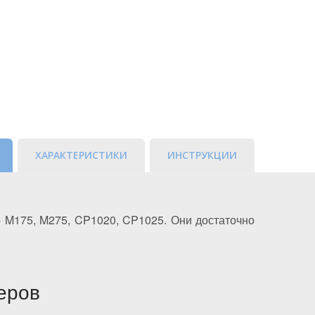
ХАРАКТЕРИСТИКИ
ИНСТРУКЦИИ
- M175, M275, CP1020, CP1025. Они достаточно
еров