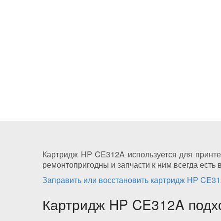
Картридж HP CE312A используется для принтер
ремонтопригодны и запчасти к ним всегда есть 
Заправить или восстановить картридж HP CE3
Картридж HP CE312A подх