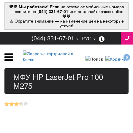
💙💛 Мы работаем!
Если не отвечают мобильные номера
— звоните на (
044) 331-67-01
или оставляйте заказ online
💙💛
⚠ Обратите внимание — на изменение цен на некоторые
услуги!
(044) 331-67-01
РУС
0
МФУ HP LaserJet Pro 100
M275