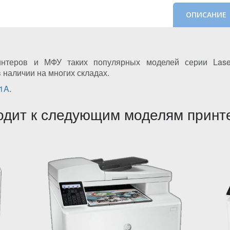
ОПИСАНИЕ
нтеров и МФУ таких популярных моделей серии Laser
в наличии на многих складах.
31A
.
одит к следующим моделям принт