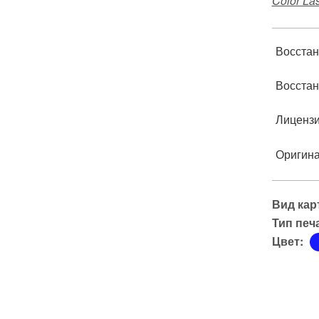
Color Las
Восстан
Восстан
Лиценз
Оригин
Вид кар
Тип печ
Цвет: