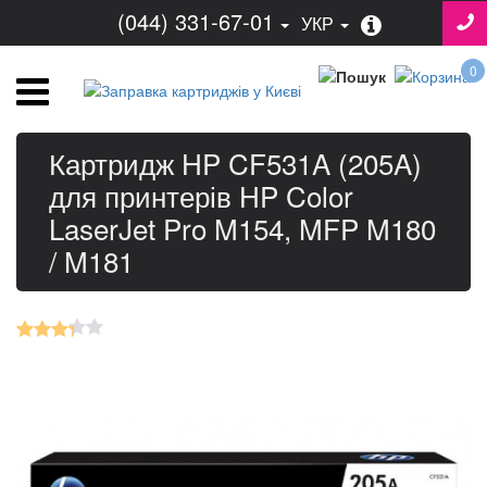
(044) 331-67-01
УКР
0
Картридж HP CF531A (205A)
для принтерів HP Color
LaserJet Pro M154, MFP M180
/ M181