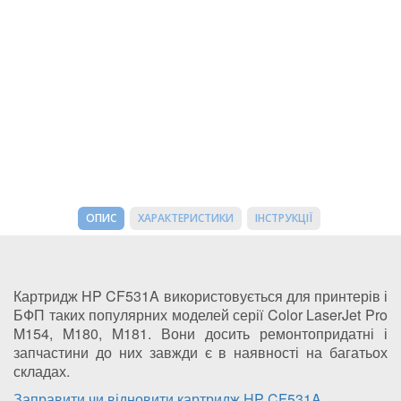
ОПИС
ХАРАКТЕРИСТИКИ
ІНСТРУКЦІЇ
Картридж HP CF531A використовується для принтерів і
БФП таких популярних моделей серії Color LaserJet Pro
M154, M180, M181. Вони досить ремонтопридатні і
запчастини до них завжди є в наявності на багатьох
складах.
Заправити чи відновити картридж HP CF531A
.