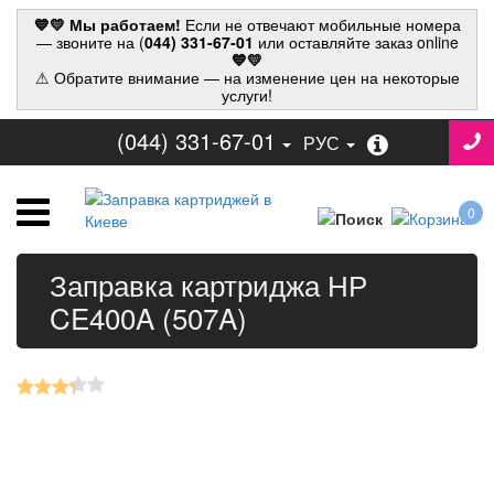
💙💛 Мы работаем!
Если не отвечают мобильные номера
— звоните на (
044) 331-67-01
или оставляйте заказ online
💙💛
⚠ Обратите внимание — на изменение цен на некоторые
услуги!
(044) 331-67-01
РУС
0
Заправка картриджа НР
CE400A (507A)