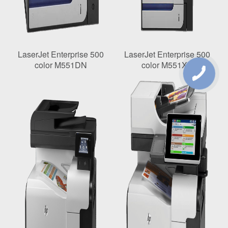
LaserJet Enterprise 500
LaserJet Enterprise 500
color M551DN
color M551XH