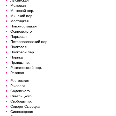
Лысянская
Межевая
Межевой пер.
Минский пер.
Мостицкая
Новомостицкая
Осиповского
Парковая
Петропавловский пер.
Полковая
Полковой пер.
Порика
Правды пр.
Розважевский пер.
Розовая
Ростовская
Рылеева
Садовского
Светлицкого
Свободы пр.
Северо-Сырецкая
Синеозерная