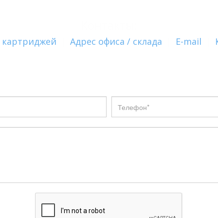
Контакты:
 картриджей
|
Адрес офиса / склада
|
E-mail
|