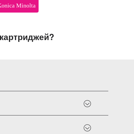
Konica Minolta
 картриджей?