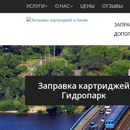
УСЛУГИ
О НАС
ЦЕНЫ
ОТЗЫВЫ
ЗАПРА
ДОПОЛ
Заправка картриджей
Гидропарк