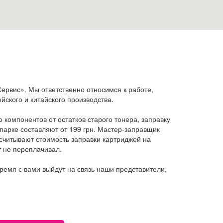
ервис». Мы ответственно относимся к работе,
йского и китайского производства.
 компонентов от остатков старого тонера, заправку
опарке составляют от 199 грн. Мастер-заправщик
ссчитывают стоимость заправки картриджей на
т не переплачивал.
время с вами выйдут на связь наши представители,