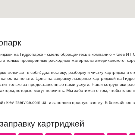
опарк
риджей
на Гидропарке - смело обращайтесь в компанию «Киев ИТ С
ти только проверенные расходные материалы американского, коре
е включает в себя: диагностику, разборку и чистку картриджа и его
ь качества печати. Цены на заправку лазерных картриджей на Гидр
атит только за предоставленные нами услуги. Наши сотрудники ра
акторы, которые могут повлиять. Мы заботимся о том, чтобы клиен
т kiev-itservice.com.ua и заполнив простую заявку. В ближайшее 
 заправку картриджей