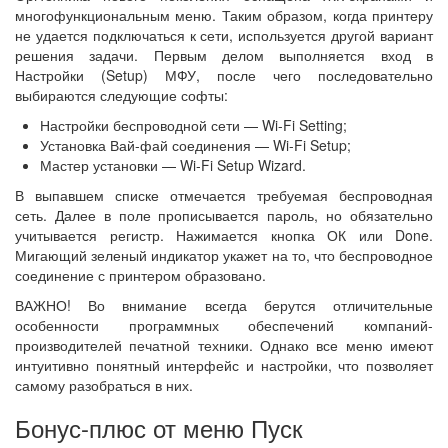
многофункциональным меню. Таким образом, когда принтеру
не удается подключаться к сети, используется другой вариант
решения задачи. Первым делом выполняется вход в
Настройки (Setup) МФУ, после чего последовательно
выбираются следующие софты:
Настройки беспроводной сети — Wi-Fi Setting;
Установка Вай-фай соединения — Wi-Fi Setup;
Мастер установки — Wi-Fi Setup Wizard.
В выпавшем списке отмечается требуемая беспроводная
сеть. Далее в поле прописывается пароль, но обязательно
учитывается регистр. Нажимается кнопка ОК или Done.
Мигающий зеленый индикатор укажет на то, что беспроводное
соединение с принтером образовано.
ВАЖНО! Во внимание всегда берутся отличительные
особенности программных обеспечений компаний-
производителей печатной техники. Однако все меню имеют
интуитивно понятный интерфейс и настройки, что позволяет
самому разобраться в них.
Бонус-плюс от меню Пуск