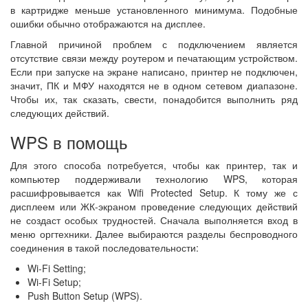
в картридже меньше установленного минимума. Подобные
ошибки обычно отображаются на дисплее.
Главной причиной проблем с подключением является
отсутствие связи между роутером и печатающим устройством.
Если при запуске на экране написано, принтер не подключен,
значит, ПК и МФУ находятся не в одном сетевом диапазоне.
Чтобы их, так сказать, свести, понадобится выполнить ряд
следующих действий.
WPS в помощь
Для этого способа потребуется, чтобы как принтер, так и
компьютер поддерживали технологию WPS, которая
расшифровывается как Wifi Protected Setup. К тому же с
дисплеем или ЖК-экраном проведение следующих действий
не создаст особых трудностей. Сначала выполняется вход в
меню оргтехники. Далее выбираются разделы беспроводного
соединения в такой последовательности:
Wi-Fi Setting;
Wi-Fi Setup;
Push Button Setup (WPS).