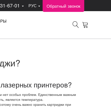
331-67-01
Обратный звонок
РУС
ЕРЫ
иджи?
 лазерных принтеров?
ием нет особых проблем. Единственным важным
ть, является температура.
оэтому очень важно хранить картриджи при