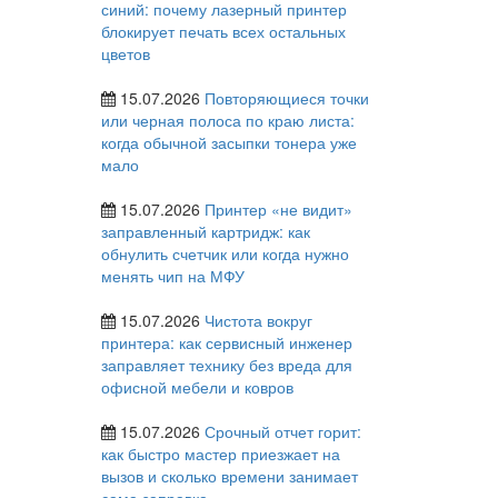
синий: почему лазерный принтер
блокирует печать всех остальных
цветов
15.07.2026
Повторяющиеся точки
или черная полоса по краю листа:
когда обычной засыпки тонера уже
мало
15.07.2026
Принтер «не видит»
заправленный картридж: как
обнулить счетчик или когда нужно
менять чип на МФУ
15.07.2026
Чистота вокруг
принтера: как сервисный инженер
заправляет технику без вреда для
офисной мебели и ковров
15.07.2026
Срочный отчет горит:
как быстро мастер приезжает на
вызов и сколько времени занимает
сама заправка