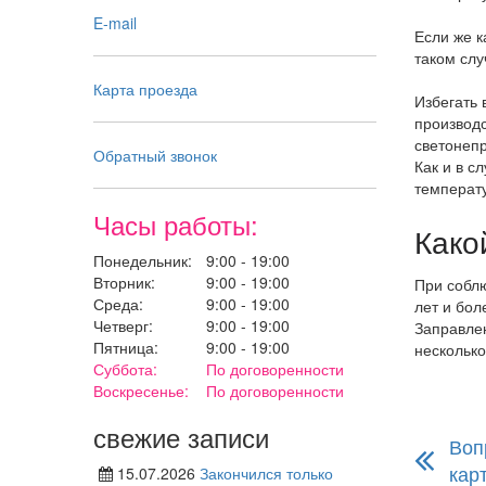
E-mail
Если же 
таком слу
Карта проезда
Избегать 
производс
светонепр
Обратный звонок
Как и в с
температу
Часы работы:
Како
Понедельник:
9:00 - 19:00
Вторник:
9:00 - 19:00
При соблю
Среда:
9:00 - 19:00
лет и бол
Четверг:
9:00 - 19:00
Заправлен
Пятница:
9:00 - 19:00
несколько
Суббота:
По договоренности
Воскресенье:
По договоренности
свежие записи
Воп
кар
15.07.2026
Закончился только