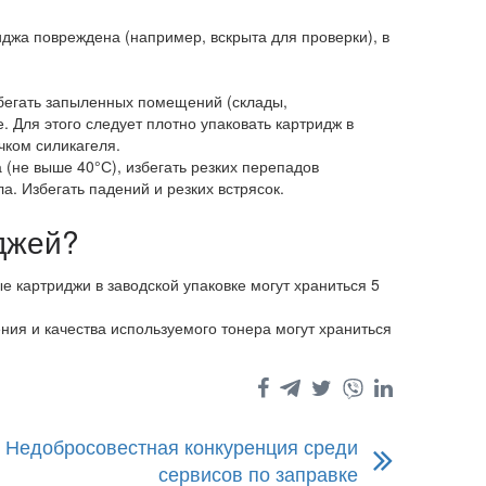
джа повреждена (например, вскрыта для проверки), в
збегать запыленных помещений (склады,
Для этого следует плотно упаковать картридж в
чком силикагеля.
(не выше 40°С), избегать резких перепадов
а. Избегать падений и резких встрясок.
джей?
картриджи в заводской упаковке могут храниться 5
ия и качества используемого тонера могут храниться
Недобросовестная конкуренция среди
сервисов по заправке