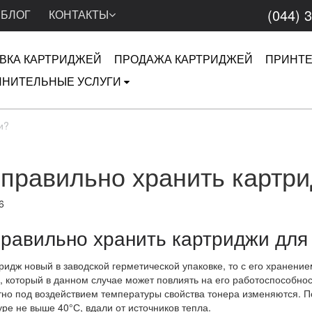
(044) 
БЛОГ
КОНТАКТЫ
ВКА КАРТРИДЖЕЙ
ПРОДАЖА КАРТРИДЖЕЙ
ПРИНТ
НИТЕЛЬНЫЕ УСЛУГИ
и?
 правильно хранить картр
6
правильно хранить картриджи для
ридж новый в заводской герметической упаковке, то с его хранен
 который в данном случае может повлиять на его работоспособнос
тно под воздействием температуры свойства тонера изменяются. П
ре не выше 40°С, вдали от источников тепла.