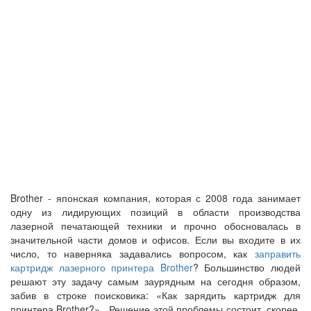
Brother - японская компания, которая с 2008 года занимает
одну из лидирующих позиций в области производства
лазерной печатающей техники и прочно обосновалась в
значительной части домов и офисов. Если вы входите в их
число, то наверняка задавались вопросом, как
заправить
картридж лазерного принтера Brother
? Большинство людей
решают эту задачу самым заурядным на сегодня образом,
забив в строке поисковика: «Как зарядить картридж для
принтера Brother?». Решение этой проблемы состоит, скорее,