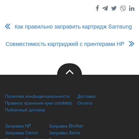
Как правильно заправить картридж Samsung
Совместимость картриджей с принтерами HP
Политика конфиденциальности
Доставка
Правила хранения куки (cookies)
Оплата
Публичный договор
Заправка HP
Заправка Brother
Заправка Canon
Заправка Xerox