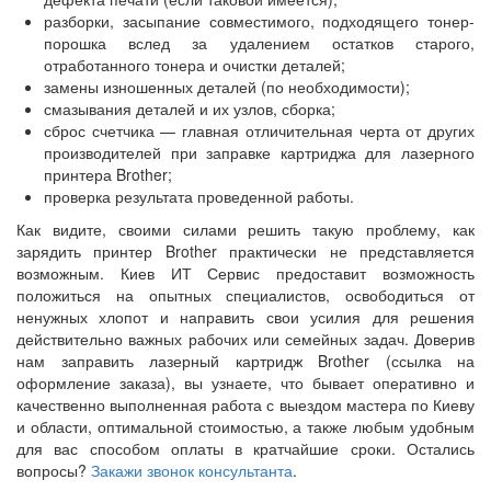
разборки, засыпание совместимого, подходящего тонер-
порошка вслед за удалением остатков старого,
отработанного тонера и очистки деталей;
замены изношенных деталей (по необходимости);
смазывания деталей и их узлов, сборка;
сброс счетчика — главная отличительная черта от других
производителей при заправке картриджа для лазерного
принтера Brother;
проверка результата проведенной работы.
Как видите, своими силами решить такую проблему, как
зарядить принтер Brother практически не представляется
возможным. Киев ИТ Сервис предоставит возможность
положиться на опытных специалистов, освободиться от
ненужных хлопот и направить свои усилия для решения
действительно важных рабочих или семейных задач. Доверив
нам заправить лазерный картридж Brother (ссылка на
оформление заказа), вы узнаете, что бывает оперативно и
качественно выполненная работа с выездом мастера по Киеву
и области, оптимальной стоимостью, а также любым удобным
для вас способом оплаты в кратчайшие сроки. Остались
вопросы?
Закажи звонок консультанта
.