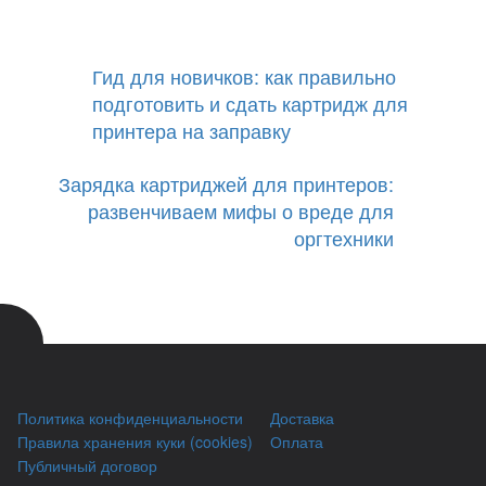
Гид для новичков: как правильно
подготовить и сдать картридж для
принтера на заправку
Зарядка картриджей для принтеров:
развенчиваем мифы о вреде для
оргтехники
Политика конфиденциальности
Доставка
Правила хранения куки (cookies)
Оплата
Публичный договор