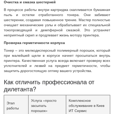
Очистка и смазка шестерней
В процессе работы внутри картриджа скапливается бумажная
пыль и остатки отработанного тонера. Они забивают
шестеренки, создавая повышенное трение. Мастер полностью
очищает механические узлы и обрабатывает их специальной
токопроводящей и демпферной смазкой. Это устраняет
неприятный скрип и продлевает жизнь мотору принтера.
Проверка герметичности корпуса
Тонер – это мелкодисперсный полимерный порошок, который
при малейшей щели в корпусе начнет просыпаться внутрь
принтера. Качественная услуга всегда включает проверку всех
уплотнителей и лезвий на предмет герметичности, чтобы
защитить дорогостоящую оптику вашего устройства.
Как отличить профессионала от
дилетанта?
Услуга «просто
Комплексное
Этап
засыпать
обслуживание в Киев
работы
порошок»
ИТ Сервис