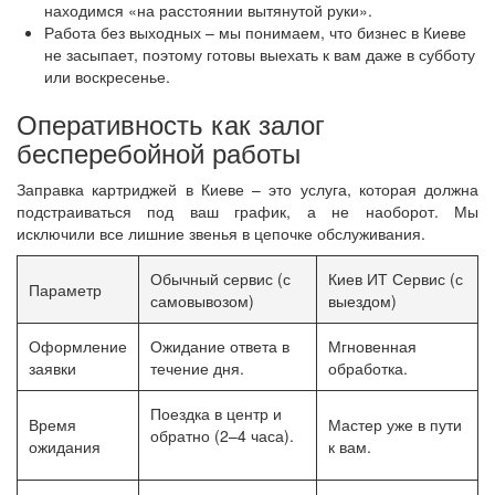
находимся «на расстоянии вытянутой руки».
Работа без выходных – мы понимаем, что бизнес в Киеве
не засыпает, поэтому готовы выехать к вам даже в субботу
или воскресенье.
Оперативность как залог
бесперебойной работы
Заправка картриджей в Киеве – это услуга, которая должна
подстраиваться под ваш график, а не наоборот. Мы
исключили все лишние звенья в цепочке обслуживания.
Обычный сервис (с
Киев ИТ Сервис (с
Параметр
самовывозом)
выездом)
Оформление
Ожидание ответа в
Мгновенная
заявки
течение дня.
обработка.
Поездка в центр и
Время
Мастер уже в пути
обратно (2–4 часа).
ожидания
к вам.