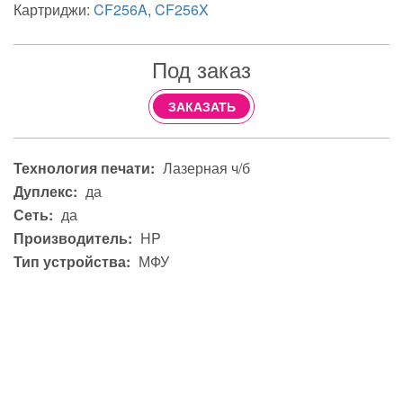
Картриджи:
CF256A
,
CF256X
Под заказ
ЗАКАЗАТЬ
Технология печати:
Лазерная ч/б
Дуплекс:
да
Сеть:
да
Производитель:
HP
Тип устройства:
МФУ