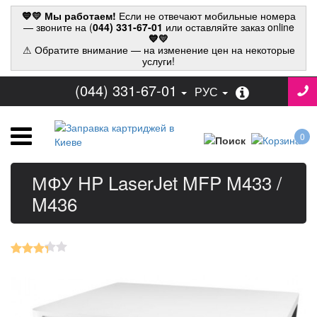
💙💛 Мы работаем!
Если не отвечают мобильные номера
— звоните на (
044) 331-67-01
или оставляйте заказ online
💙💛
⚠ Обратите внимание — на изменение цен на некоторые
услуги!
(044) 331-67-01
РУС
0
МФУ HP LaserJet MFP M433 /
M436