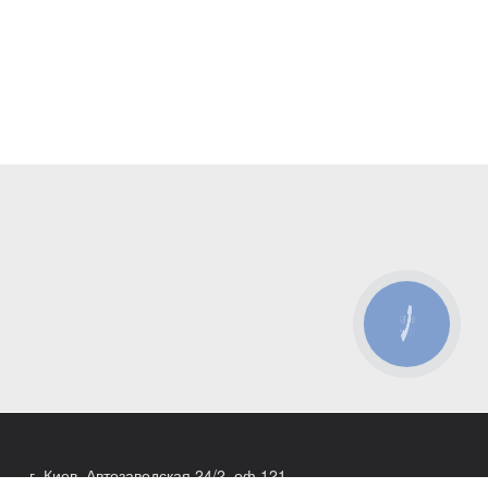
КНОПКА
ЗВ'ЯЗКУ
г. Киев, Автозаводская 24/2, оф 121