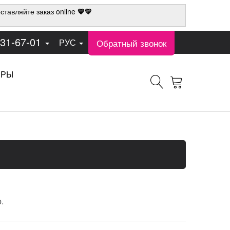
ставляйте заказ online
💙💛
331-67-01
Обратный звонок
РУС
ЕРЫ
.