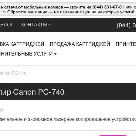
е отвечают мобильные номера — звоните на (
044) 331-67-01
или о
⚠ Обратите внимание — на изменение цен на некоторые услуги!
(044) 
БЛОГ
КОНТАКТЫ
ВКА КАРТРИДЖЕЙ
ПРОДАЖА КАРТРИДЖЕЙ
ПРИНТ
НИТЕЛЬНЫЕ УСЛУГИ
Canon PC-740
пир Canon PC-740
ительное и экономное лазерное копировальное устройство