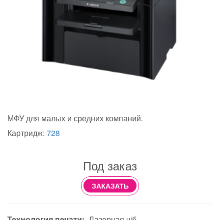
МФУ для малых и средних компаний.
Картридж:
728
Под заказ
ЗАКАЗАТЬ
Технология печати:
Лазерная ч/б