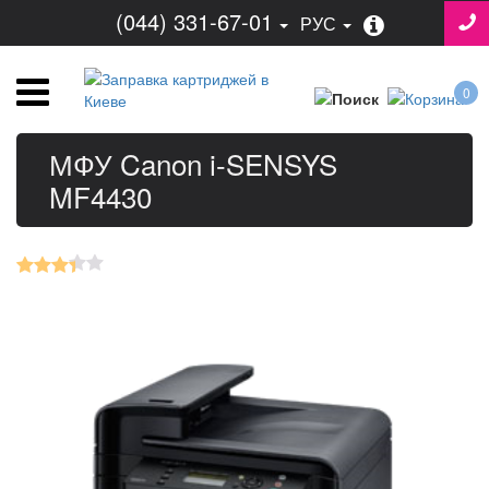
(044) 331-67-01
РУС
0
МФУ Canon i-SENSYS
MF4430