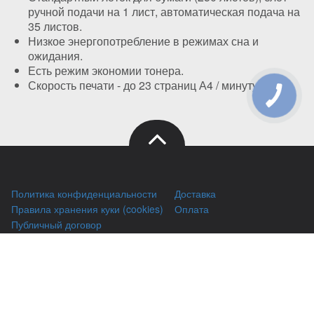
ручной подачи на 1 лист, автоматическая подача на
35 листов.
Низкое энергопотребление в режимах сна и
ожидания.
Есть режим экономии тонера.
Скорость печати - до 23 страниц А4 / минуту.
Политика конфиденциальности
Доставка
Правила хранения куки (cookies)
Оплата
Публичный договор
Заправка HP
Заправка Brother
Заправка Canon
Заправка Xerox
Заправка Samsung
Ремонт принтеров
Восстановление картриджей