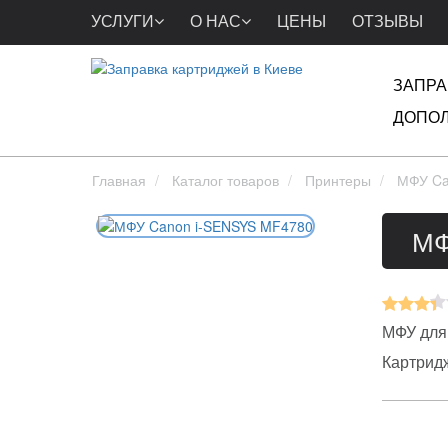
УСЛУГИ
О НАС
ЦЕНЫ
ОТЗЫВЫ
ЗАПРА
ДОПОЛ
Главная
Каталог товаров
Принтеры
МФУ Ca
МФ
МФУ для
Картрид