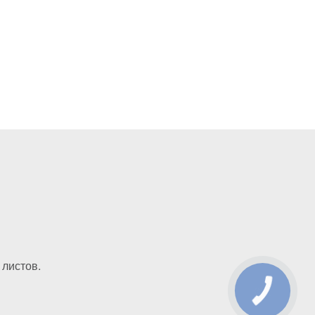
 листов.
КНОПКА
ЗВ'ЯЗКУ