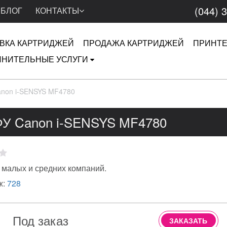
(044) 
БЛОГ
КОНТАКТЫ
ВКА КАРТРИДЖЕЙ
ПРОДАЖА КАРТРИДЖЕЙ
ПРИНТ
НИТЕЛЬНЫЕ УСЛУГИ
non i-SENSYS MF4780
У Canon i-SENSYS MF4780
 малых и средних компаний.
ж:
728
Под заказ
ЗАКАЗАТЬ