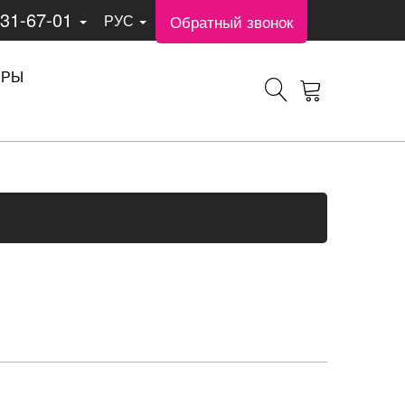
331-67-01
Обратный звонок
РУС
ЕРЫ